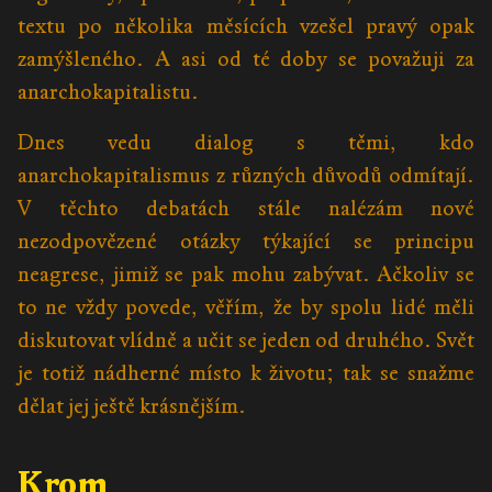
textu po několika měsících vzešel pravý opak
zamýšleného. A asi od té doby se považuji za
anarchokapitalistu.
Dnes vedu dialog s těmi, kdo
anarchokapitalismus z různých důvodů odmítají.
V těchto debatách stále nalézám nové
nezodpovězené otázky týkající se principu
neagrese, jimiž se pak mohu zabývat. Ačkoliv se
to ne vždy povede, věřím, že by spolu lidé měli
diskutovat vlídně a učit se jeden od druhého. Svět
je totiž nádherné místo k životu; tak se snažme
dělat jej ještě krásnějším.
Krom