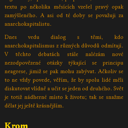
textu po několika měsících vzešel pravý opak
zamýšleného. A asi od té doby se považuji za
anarchokapitalistu.
Dnes vedu dialog s těmi, kdo
anarchokapitalismus z různých důvodů odmítají.
V těchto debatách stále nalézám nové
nezodpovězené otázky týkající se principu
neagrese, jimiž se pak mohu zabývat. Ačkoliv se
to ne vždy povede, věřím, že by spolu lidé měli
diskutovat vlídně a učit se jeden od druhého. Svět
je totiž nádherné místo k životu; tak se snažme
dělat jej ještě krásnějším.
Krom